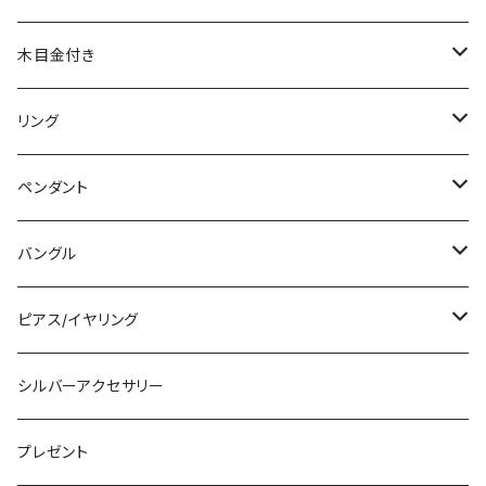
木目金付き
リング
リング
ペンダント
石付きシルバーリング
ペンダント
槌目リング
バングル
シルバーリング
木目金付ペンダント
バングル
プレーンリング
木目金付リング
石付きペンダント
シルバーバングル
ピアス/イヤリング
石付きリング
木目金付バングル
シルバーピアス
シルバーアクセサリー
シルバーイヤリング
プレゼント