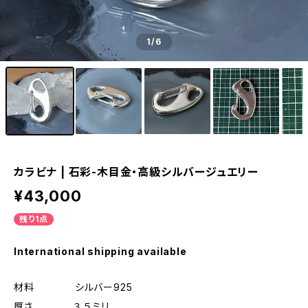
1
/6
カラビナ | 石彩-木目金・高級シルバージュエリー
¥43,000
残り1点
International shipping available
材料 シルバー925
厚さ ３.５ミリ