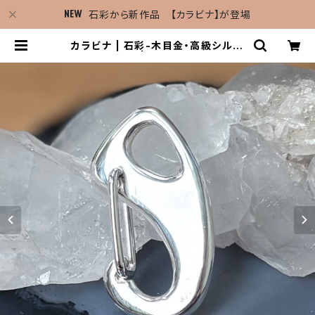
石彩から新作品 【カラビナ】が登場
カラビナ | 石彩-木目金・高級シルバ
ージュエリー | 石彩 - shikisai -