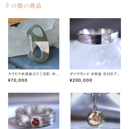
その他の商品
カラビナ木目金入り | 石彩-木
ダイヤモンド 木目金 石付きプラ
目金・高級シルバー
チナリング | 石彩-木目金・高級
¥70,000
¥200,000
シルバーリング