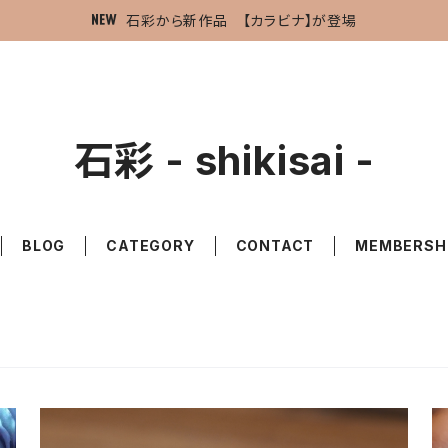
石彩から新作品 【カラビナ】が登場
石彩 - shikisai -
BLOG
CATEGORY
CONTACT
MEMBERSH