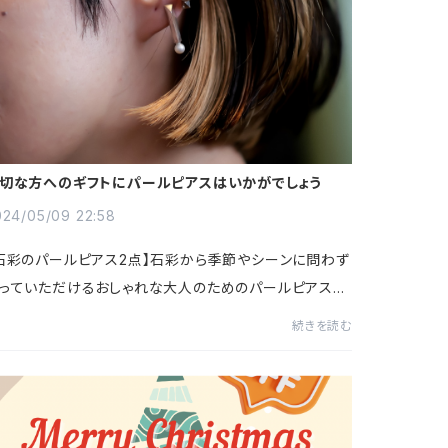
切な方へのギフトにパールピアスはいかがでしょう
024/05/09 22:58
石彩のパールピアス2点】石彩から季節やシーンに問わず
っていただけるおしゃれな大人のためのパールピアスが
きました！淡水パールはやわらかくなめらかな輝きが魅
続きを読む
肌馴染みが良く、優しい色味のパールは女...