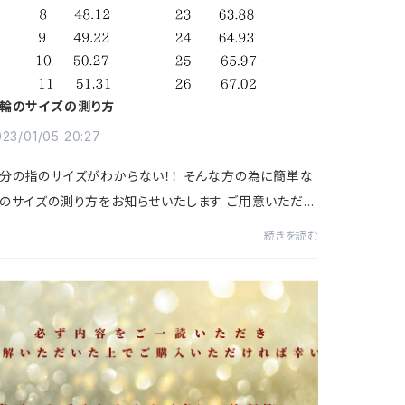
輪のサイズの測り方
23/01/05 20:27
分の指のサイズがわからない！！ そんな方の為に簡単な
のサイズの測り方をお知らせいたします ご用意いただき
い物は ８cm以上あるポストイット（幅を２～３ｍｍに
続きを読む
カットしま） はさみ 筆記用具 ポスト...