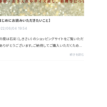
はじめにお読みいただきたいこと】
022/06/04 19:54
の度は石彩（しきさい）のショッピングサイトをご覧いただ
ありがとうございます。ご納得してご購入いただくため
、お問い合わせやご購入前に今一度ご一読ください。●
続きを読む
送について石彩ではすべて手作りで制...