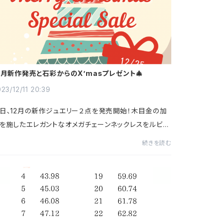
2月新作発売と石彩からのX’masプレゼント🎄
23/12/11 20:39
日、12月の新作ジュエリー２点を発売開始！木目金の加
を施したエレガントなオメガチェーンネックレスをルビー
ダイヤモンド２種類ご用意しましたここで、石彩からのク
続きを読む
スマスプレゼント🎅✨なんと期間限定...