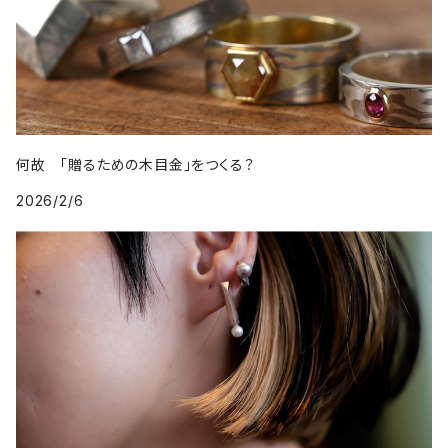
何故 「贈るための木目金」をつくる？
2026/2/6