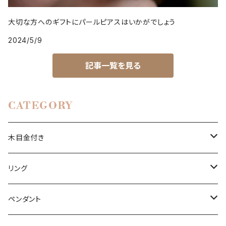
大切な方へのギフトにパールピアスはいかがでしょう
2024/5/9
記事一覧を見る
CATEGORY
木目金付き
リング
リング
ペンダント
石付きシルバーリング
ペンダント