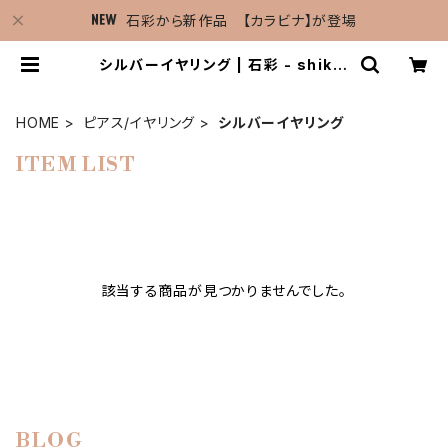
石彩から新作品 【カラビナ】が登場
シルバーイヤリング | 石彩 - shikis
ai -
HOME
ピアス/イヤリング
シルバーイヤリング
ITEM LIST
該当する商品が見つかりませんでした。
BLOG