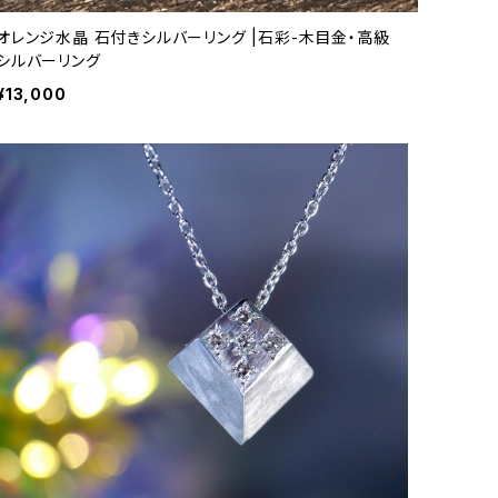
オレンジ水晶 石付きシルバーリング |石彩-木目金・高級
シルバーリング
¥13,000