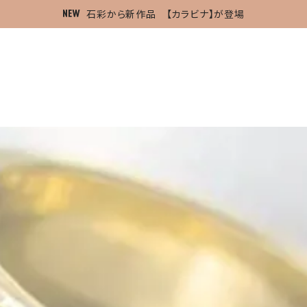
石彩から新作品 【カラビナ】が登場