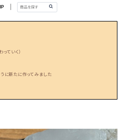
IP
わっていく）
うに新たに作ってみました