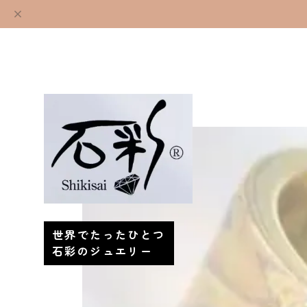
世界でたったひとつ
石彩のジュエリー