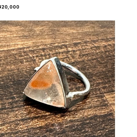
¥20,000