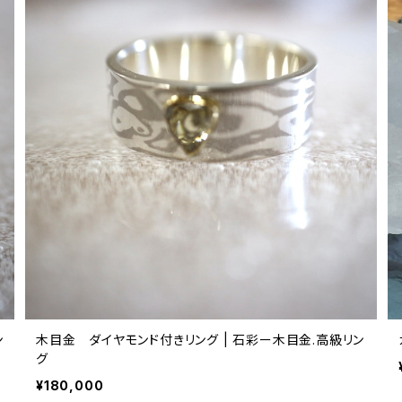
ン
木目金 ダイヤモンド付きリング | 石彩ー木目金.高級リン
グ
¥180,000