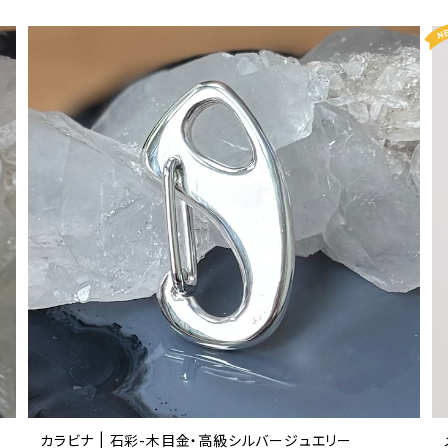
カラビナ | 石彩-木目金・高級シルバージュエリー