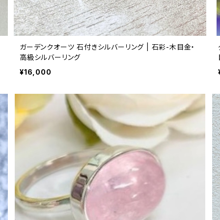
ガーデンクオーツ 石付きシルバーリング | 石彩-木目金・
高級シルバーリング
¥16,000