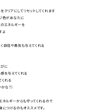
をクリアにしてリセットしてくれます
ジ色があなたに
気のエネルギーを
すよ
く自信や勇気も与えてくれる
！
たびに
感を与えてくれる
てくれる
いかな？）
エネルギーからも守ってくれるので
身につけるのもオススメです。