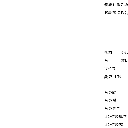
覆輪止めだ
お着物にも会
素材 シル
石 オレ
サイズ １
変更可能
お時間
石の縦 
石の横 
石の高さ 
リングの厚
リングの