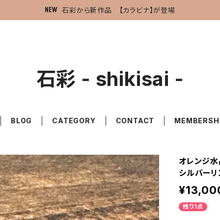
石彩から新作品 【カラビナ】が登場
石彩 - shikisai -
BLOG
CATEGORY
CONTACT
MEMBERSH
オレンジ水
シルバーリ
¥13,00
残り1点