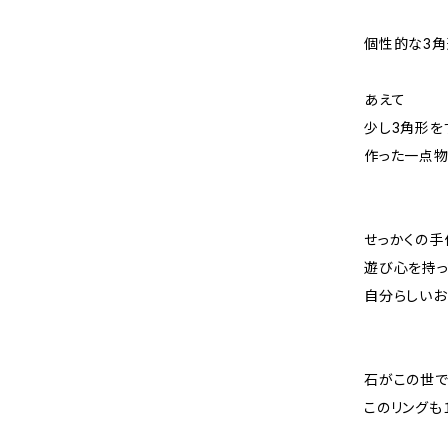
個性的な3角
あえて
少し3角形を
作った一点
せっかくの手
遊び心を持っ
自分らしいお
石がこの世
このリングも