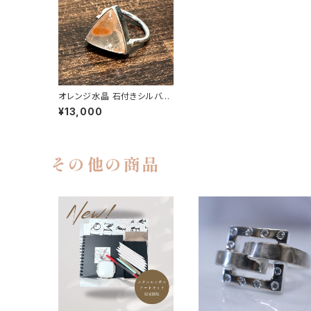
オレンジ水晶 石付きシルバー
リング |石彩-木目金・高級シ
¥13,000
ルバーリング
その他の商品