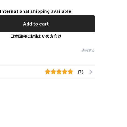
International shipping available
Add to cart
日本国内にお住まいの方向け
通報する
(7)