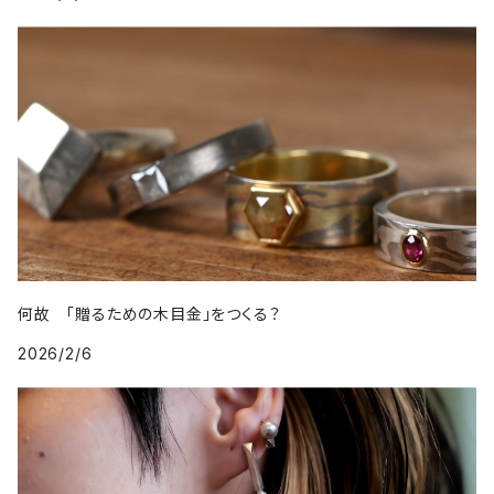
何故 「贈るための木目金」をつくる？
2026/2/6