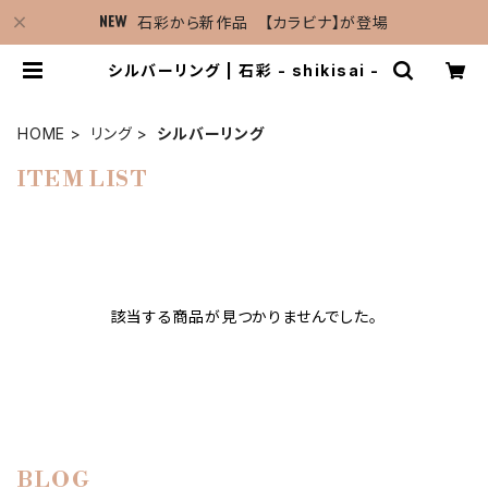
石彩から新作品 【カラビナ】が登場
シルバーリング | 石彩 - shikisai -
HOME
リング
シルバーリング
ITEM LIST
該当する商品が見つかりませんでした。
BLOG