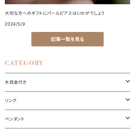
大切な方へのギフトにパールピアスはいかがでしょう
2024/5/9
記事一覧を見る
CATEGORY
木目金付き
リング
リング
ペンダント
石付きシルバーリング
ペンダント