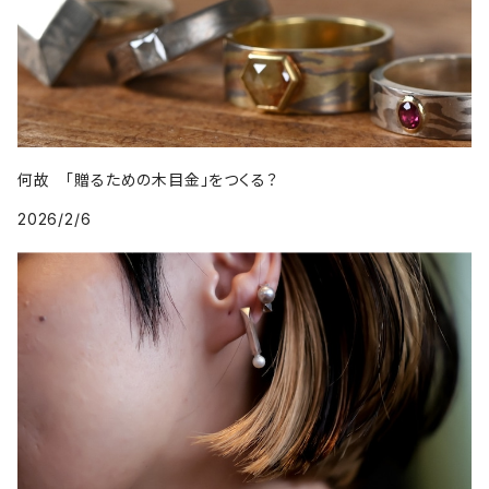
何故 「贈るための木目金」をつくる？
2026/2/6