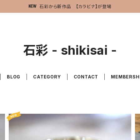
石彩から新作品 【カラビナ】が登場
石彩 - shikisai -
BLOG
CATEGORY
CONTACT
MEMBERSH