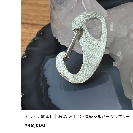
カラビナ艶消し | 石彩-木目金・高級シルバージュエリー
¥48,000