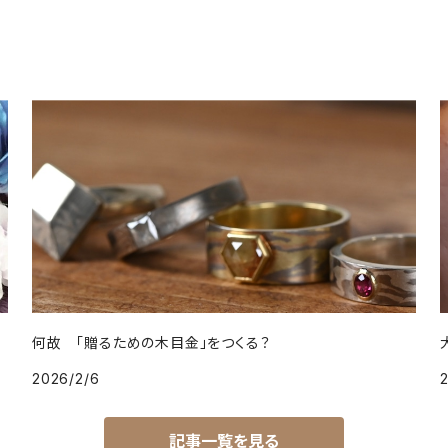
何故 「贈るための木目金」をつくる？
2026/2/6
記事一覧を見る