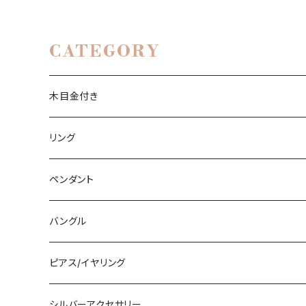
CATEGORY
木目金付き
リング
リング
ペンダント
石付きシルバーリング
ペンダント
槌目リング
バングル
シルバーリング
木目金付ペンダント
バングル
プレーンリング
木目金付リング
石付きペンダント
シルバーバングル
ピアス/イヤリング
石付きリング
木目金付バングル
シルバーピアス
シルバーアクセサリー