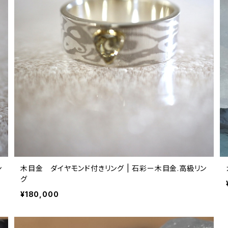
ン
木目金 ダイヤモンド付きリング | 石彩ー木目金.高級リン
グ
¥180,000