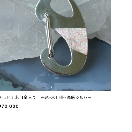
カラビナ木目金入り | 石彩-木目金・高級シルバー
¥70,000