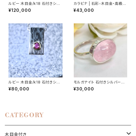
ルビー 木目金/k18 石付きシル
カラビナ | 石彩-木目金・高級シ
バーリング | 石彩-木目金・高級
ルバージュエリー
¥120,000
¥43,000
シルバーリング
ルビー 木目金/k18 石付きシル
モルガナイト 石付きシルバーリ
バーペンダント | 石彩-木目金・
ング |石彩-木目金・高級シルバ
¥80,000
¥30,000
高級シルバーリング
ーリング
CATEGORY
木目金付き