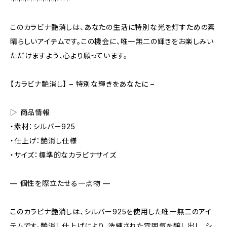
このカラビナ艶消しは、あなたの生活に特別な光を灯すための素
晴らしいアイテムです。この機会に、唯一無二の輝きをお楽しみい
ただけますよう、心より願っています。
【カラビナ艶消し】 – 特別な輝きをあなたに –
▷ 商品情報
・素材：シルバー925
・仕上げ：艶消し仕様
・サイズ：標準的なカラビナサイズ
— 個性を際立たせる一点物 —
このカラビナ艶消しは、シルバー925を使用した唯一無二のアイ
テムです。艶消し仕上げにより、洗練された雰囲気を醸し出し、シ