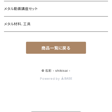
金継ぎ
メタル動画講座セット
メタル材料．工具
商品一覧に戻る
© 石彩 - shikisai -
Powered by