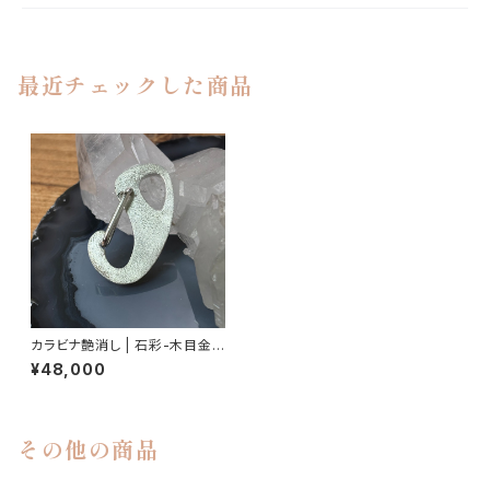
最近チェックした商品
カラビナ艶消し | 石彩-木目金・
高級シルバージュエリー
¥48,000
その他の商品