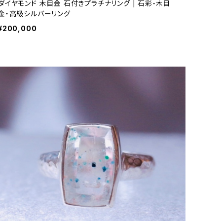
ダイヤモンド 木目金 石付きプラチナリング | 石彩-木目
金・高級シルバーリング
¥200,000