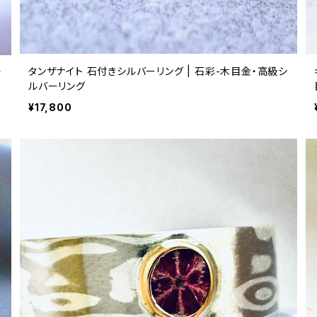
・
タンザナイト 石付きシルバーリング | 石彩-木目金・高級シ
ルバーリング
¥17,800