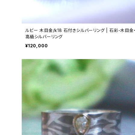
ルビー 木目金/k18 石付きシルバーリング | 石彩-木目金
高級シルバーリング
¥120,000