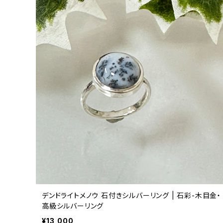
デンドライトメノウ 石付きシルバーリング | 石彩-木目金・
高級シルバーリング
¥13,000