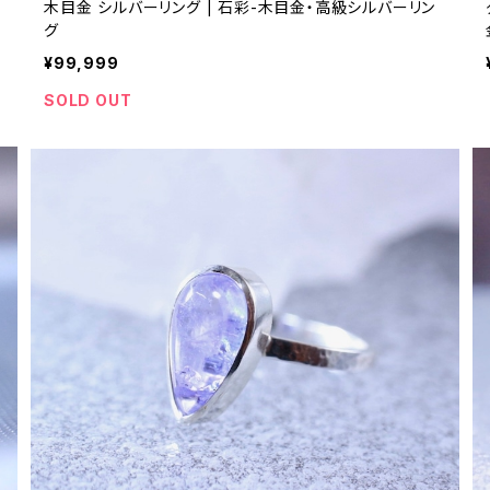
木目金 シルバーリング | 石彩-木目金・高級シルバーリン
グ
¥99,999
SOLD OUT