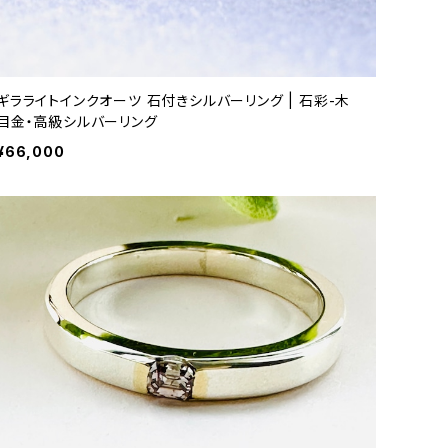
ギラライトインクオーツ 石付きシルバーリング | 石彩-木
目金・高級シルバーリング
¥66,000