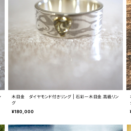
ン
木目金 ダイヤモンド付きリング | 石彩ー木目金.高級リン
グ
¥180,000