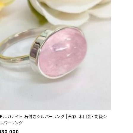
モルガナイト 石付きシルバーリング |石彩-木目金・高級シ
ルバーリング
¥30,000