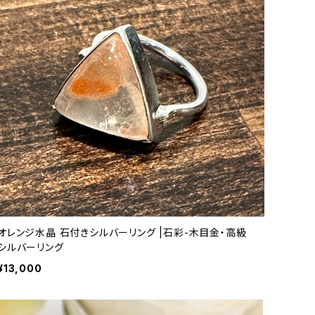
オレンジ水晶 石付きシルバーリング |石彩-木目金・高級
シルバーリング
¥13,000