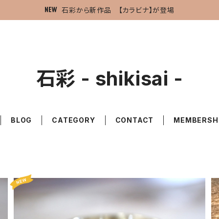
石彩から新作品 【カラビナ】が登場
石彩 - shikisai -
BLOG
CATEGORY
CONTACT
MEMBERSH