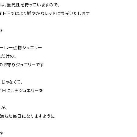
は、蛍光性を持っていますので、
イト下ではより鮮やかなレッドに蛍光いたします
＊
ーは一点物ジュエリー
だけの、
のお守りジュエリーです
じゃなくて、
1日にこそジュエリーを
が、
満ちた毎日になりますように
＊