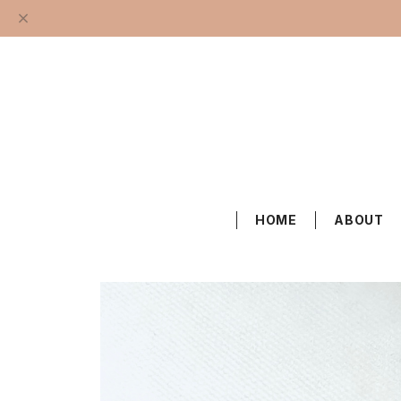
HOME
ABOUT