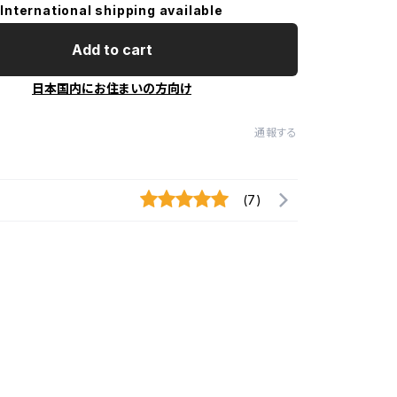
International shipping available
Add to cart
日本国内にお住まいの方向け
通報する
(7)