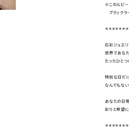
※このルビー
ブラックラ
＊＊＊＊＊＊＊
石彩ジュエリ
世界であなた
たったひとつ
特別な日だけ
なんでもない
あなたの日常
彩りと希望に
＊＊＊＊＊＊＊