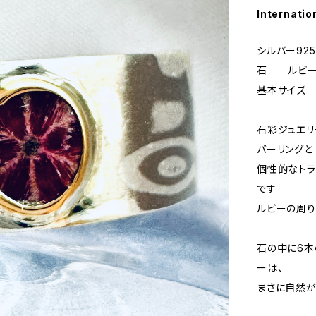
Internatio
シルバー925 
石 ルビー 
基本サイズ 
石彩ジュエリ
バーリングと
個性的なトラ
です
ルビーの周り
石の中に6本
ーは、
まさに自然