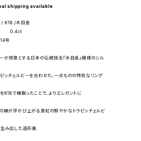
nal shipping available
/ K18 /木目金
0.4ct
14号
ーが得意とする日本の伝統技法『木目金』模様のシル
ピッチェルビーを合わせた、一点ものの特別なリング
をK18で縁取ったことで、よりエレガントに
の線が浮かび上がる真紅の鮮やかなトラピッチェルビ
が生み出した造形美