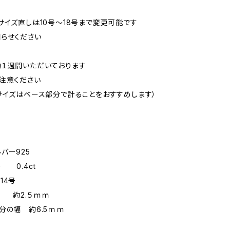
サイズ直しは10号～18号まで変更可能です
らせください
１週間いただいております
注意ください
イズはベース部分で計ることをおすすめします）
バー925
0.4ct
14号
さ 約2.５ｍｍ
分の幅 約6.5ｍｍ