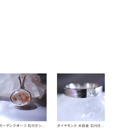
ガーデンクオーツ 石付きシル
ダイヤモンド 木目金 石付きプ