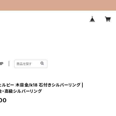
IP
ルビー 木目金/k18 石付きシルバーリング |
金・高級シルバーリング
00