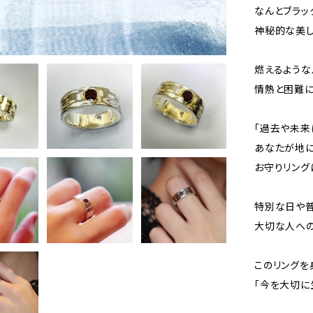
なんとブラッ
神秘的な美
燃えるような
情熱と困難に
「過去や未来
あなたが地
お守りリング
特別な日や普
大切な人への
このリングを
「今を大切に