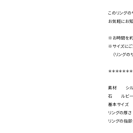
このリングの
お気軽にお知
※お時間を約
※サイズにご
（リングのサ
＊＊＊＊＊＊＊
素材 シル
石 ルビー 
基本サイズ 
リングの厚
リングの指部