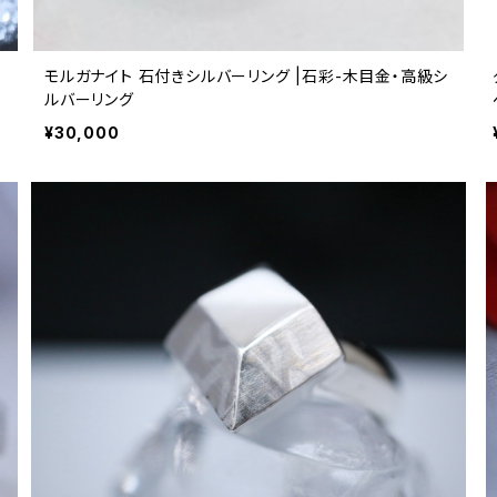
モルガナイト 石付きシルバーリング |石彩-木目金・高級シ
ルバーリング
¥30,000