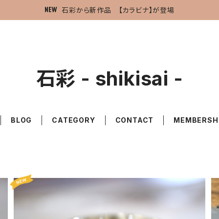
石彩から新作品 【カラビナ】が登場
石彩 - shikisai -
BLOG
CATEGORY
CONTACT
MEMBERSH