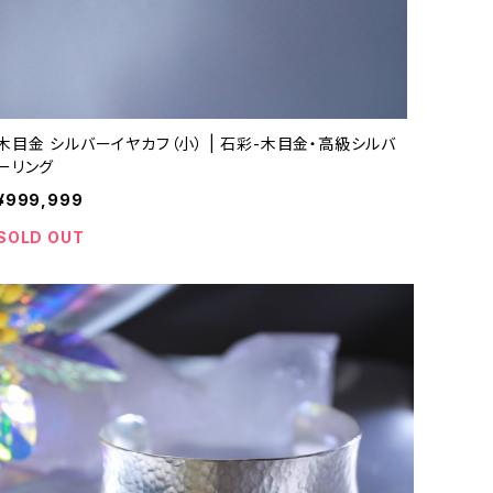
木目金 シルバーイヤカフ（小） | 石彩-木目金・高級シルバ
ーリング
¥999,999
SOLD OUT