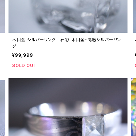
木目金 シルバーリング | 石彩-木目金・高級シルバーリン
グ
¥99,999
SOLD OUT