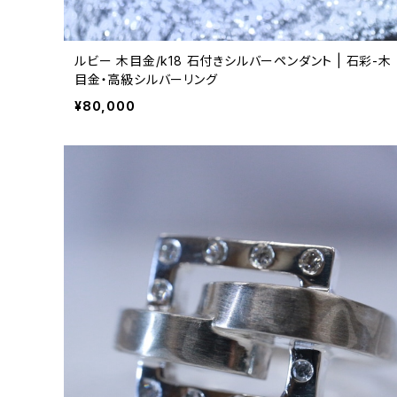
ルビー 木目金/k18 石付きシルバーペンダント | 石彩-木
目金・高級シルバーリング
¥80,000