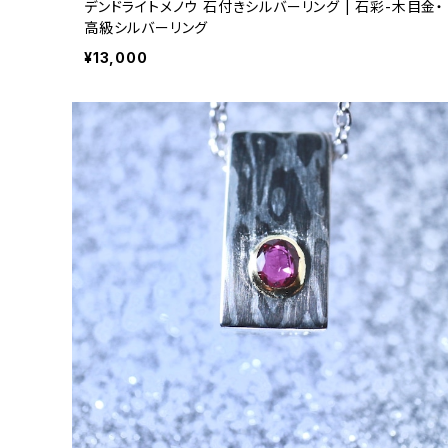
デンドライトメノウ 石付きシルバーリング | 石彩-木目金・
高級シルバーリング
¥13,000