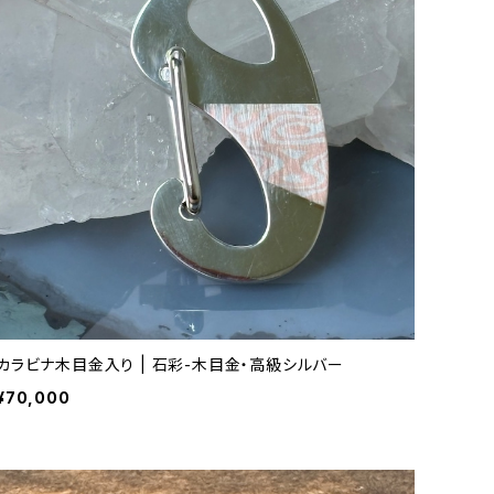
カラビナ木目金入り | 石彩-木目金・高級シルバー
¥70,000