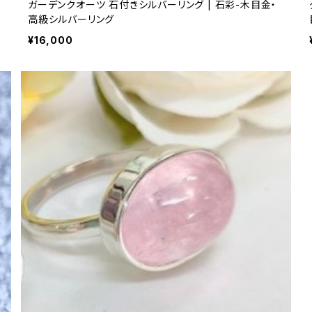
ガーデンクオーツ 石付きシルバーリング | 石彩-木目金・
高級シルバーリング
¥16,000