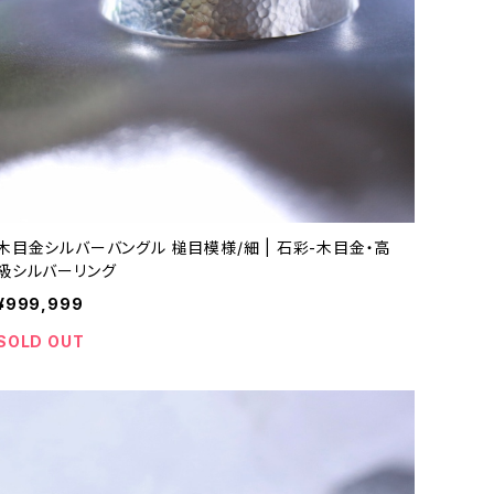
木目金シルバーバングル 槌目模様/細 | 石彩-木目金・高
級シルバーリング
¥999,999
SOLD OUT