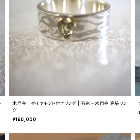
ン
木目金 ダイヤモンド付きリング | 石彩ー木目金.高級リン
グ
¥180,000