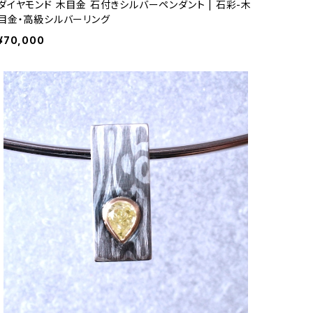
ダイヤモンド 木目金 石付きシルバーペンダント | 石彩-木
目金・高級シルバーリング
¥70,000