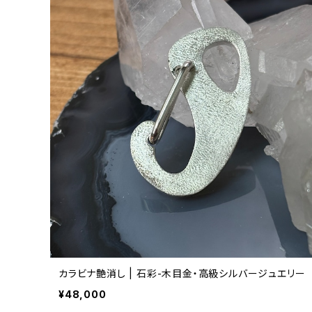
カラビナ艶消し | 石彩-木目金・高級シルバージュエリー
¥48,000