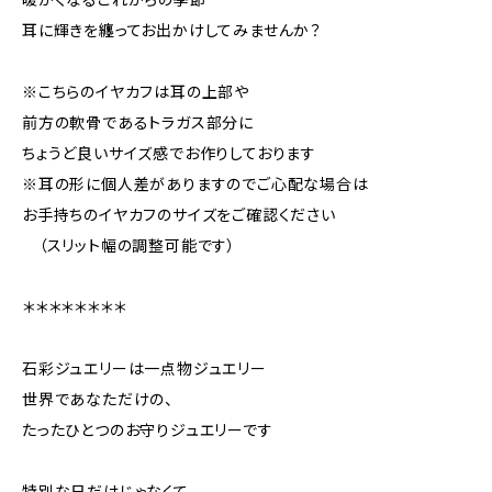
耳に輝きを纏ってお出かけしてみませんか？
※こちらのイヤカフは耳の上部や
前方の軟骨であるトラガス部分に
ちょうど良いサイズ感でお作りしております
※耳の形に個人差がありますのでご心配な場合は
お手持ちのイヤカフのサイズをご確認ください
（スリット幅の調整可能です）
＊＊＊＊＊＊＊＊
石彩ジュエリーは一点物ジュエリー
世界であなただけの、
たったひとつのお守りジュエリーです
特別な日だけじゃなくて、