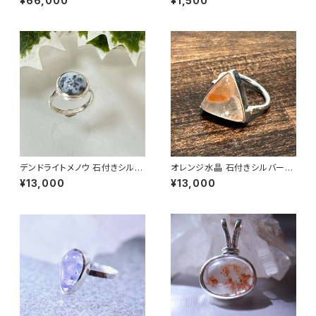
¥66,000
¥1,500
高級シルバーリング
デンドライトメノウ 石付きシルバ
オレンジ水晶 石付きシルバーリ
ーリング | 石彩-木目金・高級シ
ング |石彩-木目金・高級シルバ
¥13,000
¥13,000
ルバーリング
ーリング