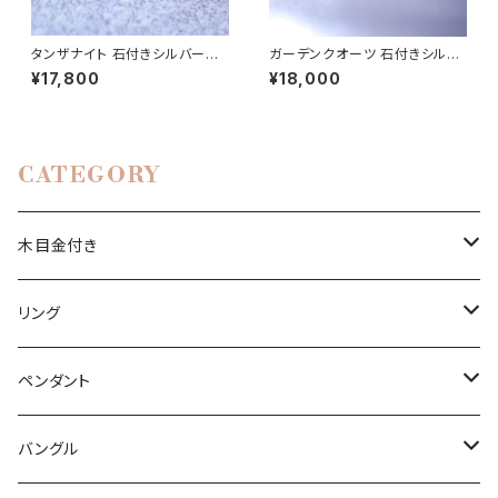
タンザナイト 石付きシルバーリ
ガーデンクオーツ 石付きシルバ
ング | 石彩-木目金・高級シルバ
ーペンダント | 石彩-木目金・高
¥17,800
¥18,000
ーリング
級シルバーリング
CATEGORY
木目金付き
リング
リング
ペンダント
石付きシルバーリング
ペンダント
槌目リング
バングル
シルバーリング
木目金付ペンダント
バングル