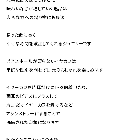
味わい深さが増していく逸品は
大切な方への贈り物にも最適
贈った後も長く
幸せな時間を演出してくれるジュエリーです
ピアスホールが要らないイヤカフは
年齢や性別を問わず耳元のおしゃれを楽しめます
イヤーカフを片耳だけに1～2個着けたり、
両耳のピアスにプラスして
片耳だけイヤーカフを着けるなど
アシンメトリーにすることで
洗練された印象になります
暖かくなるこれからの季節