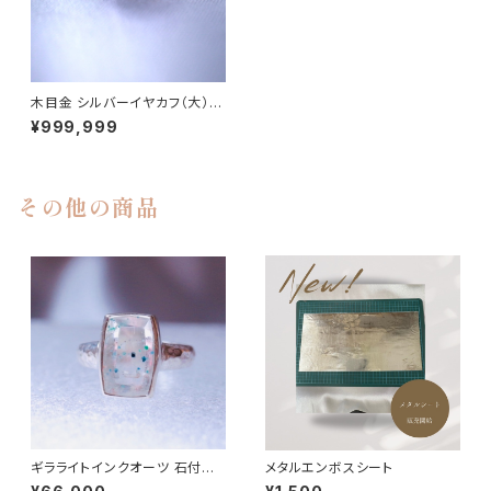
木目金 シルバーイヤカフ（大） |
石彩-木目金・高級シルバーリン
¥999,999
グ
その他の商品
ギラライトインクオーツ 石付き
メタルエンボスシート
シルバーリング | 石彩-木目金・